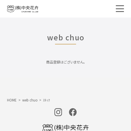
web chuo
商品登録はございません。
HOME
>
web chuo
>
ｽﾄｯｸ