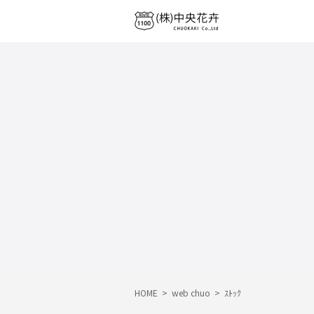
HOME
>
web chuo
>
ｽﾄｯｸ