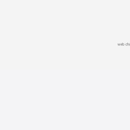
web ch