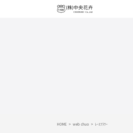
HOME
>
web chuo
>
ﾚｰｽﾌﾗﾜｰ