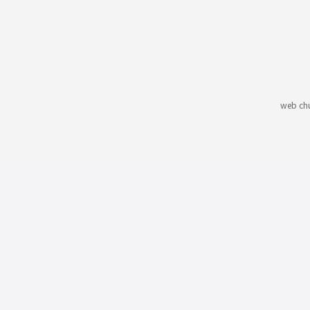
web ch